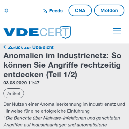
CNA
Melden
Feeds
settings
Zurück zur Übersicht
Anomalien im Industrienetz: So
können Sie Angriffe rechtzeitig
entdecken (Teil 1/2)
03.08.2020 11:47
Artikel
Der Nutzen einer Anomalieerkennung im Industrienetz und
Hinweise für eine erfolgreiche Einführung
"
Die Berichte über Malware-Infektionen und gerichteten
Angriffen auf Industrieanlagen und automatisierte