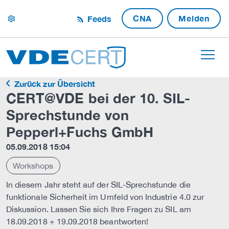
CNA
Melden
Feeds
settings
Zurück zur Übersicht
CERT@VDE bei der 10. SIL-
Sprechstunde von
Pepperl+Fuchs GmbH
05.09.2018 15:04
Workshops
In diesem Jahr steht auf der SIL-Sprechstunde die
funktionale Sicherheit im Umfeld von Industrie 4.0 zur
Diskussion. Lassen Sie sich Ihre Fragen zu SIL am
18.09.2018 + 19.09.2018 beantworten!