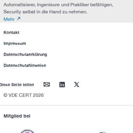
Automatisierer, Ingenieure und Praktiker befähigen,
Security selbst in die Hand zu nehmen.
Mehr
Kontakt
Impressum
Datenschutzerklärung
Datenschutzhinweise
mail
linkedin
twitter
Diese Seite teilen
© VDE CERT 2026
Mitglied bei