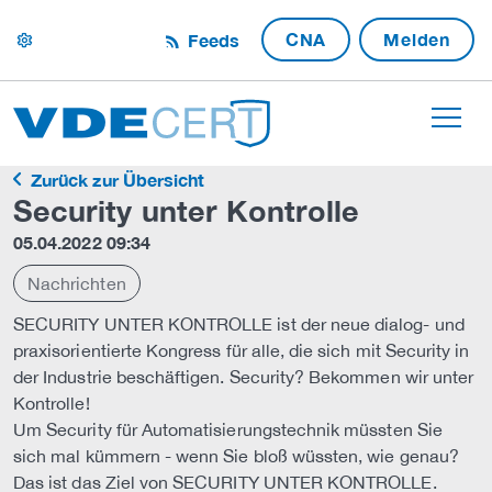
CNA
Melden
Feeds
settings
Zurück zur Übersicht
Security unter Kontrolle
05.04.2022 09:34
Nachrichten
SECURITY UNTER KONTROLLE ist der neue dialog- und
praxisorientierte Kongress für alle, die sich mit Security in
der Industrie beschäftigen. Security? Bekommen wir unter
Kontrolle!
Um Security für Automatisierungstechnik müssten Sie
sich mal kümmern - wenn Sie bloß wüssten, wie genau?
Das ist das Ziel von SECURITY UNTER KONTROLLE.