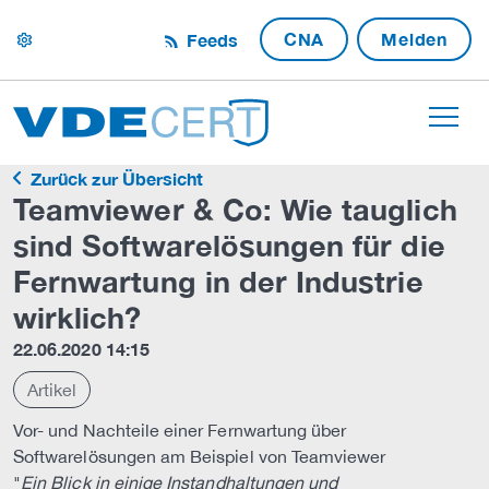
CNA
Melden
Feeds
settings
Zurück zur Übersicht
Teamviewer & Co: Wie tauglich
sind Softwarelösungen für die
Fernwartung in der Industrie
wirklich?
22.06.2020 14:15
Artikel
Vor- und Nachteile einer Fernwartung über
Softwarelösungen am Beispiel von Teamviewer
"
Ein Blick in einige Instandhaltungen und