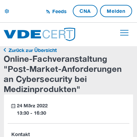
CNA
Melden
Feeds
settings
Zurück zur Übersicht
Online-Fachveranstaltung
"Post-Market-Anforderungen
an Cybersecurity bei
Medizinprodukten"
24 März 2022
calendar
13:30 - 16:30
Kontakt