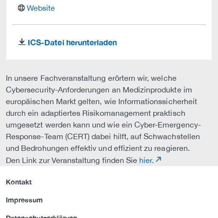
website
Website
ICS-Datei herunterladen
download
In unsere Fachveranstaltung erörtern wir, welche
Cybersecurity-Anforderungen an Medizinprodukte im
europäischen Markt gelten, wie Informationssicherheit
durch ein adaptiertes Risikomanagement praktisch
umgesetzt werden kann und wie ein Cyber-Emergency-
Response-Team (CERT) dabei hilft, auf Schwachstellen
und Bedrohungen effektiv und effizient zu reagieren.
Den Link zur Veranstaltung finden Sie
hier.
Kontakt
Impressum
Datenschutzerklärung