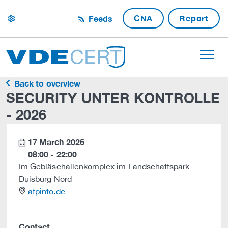
CNA
Report
Feeds
settings
Back to overview
SECURITY UNTER KONTROLLE
- 2026
17 March 2026
calendar
08:00 - 22:00
Im Gebläsehallenkomplex im Landschaftspark
Duisburg Nord
location
atpinfo.de
Contact