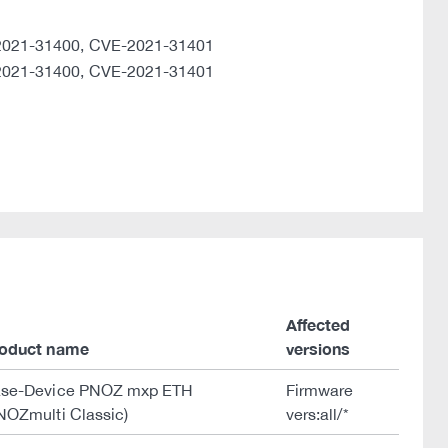
2021-31400, CVE-2021-31401
2021-31400, CVE-2021-31401
Affected
oduct name
versions
se-Device PNOZ mxp ETH
Firmware
NOZmulti Classic)
vers:all/*