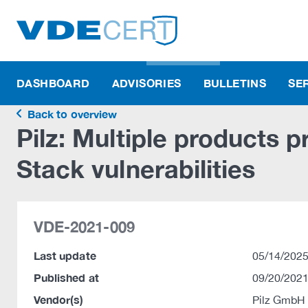
DASHBOARD
ADVISORIES
BULLETINS
SE
Back to overview
Pilz: Multiple products 
Stack vulnerabilities
VDE-2021-009
Last update
05/14/2025
Published at
09/20/2021
Vendor(s)
Pilz GmbH