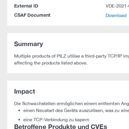
External ID
VDE-2021-
CSAF Document
Download
Summary
Multiple products of PILZ utilise a third-party TCP/IP i
affecting the products listed above.
Impact
Die Schwachstellen ermöglichen einem entfernten Angr
einen Neustart des Geräts auszulösen, was zu einer
eine TCP-Verbindung zu kapern
Betroffene Produkte und CVEs