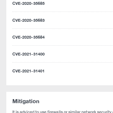
CVE-2020-35685
CVE-2020-35683
CVE-2020-35684
CVE-2021-31400
CVE-2021-31401
Mitigation
It is adviced to use firewalls or similar network secur