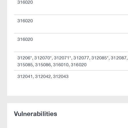
316020
316020
316020
31206*, 312070*, 312071*, 312077, 312085*, 312087,
315085, 315086, 316010, 316020
312041, 312042, 312043
Vulnerabilities