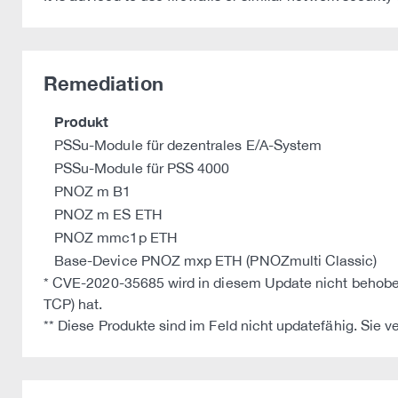
Remediation
Produkt
PSSu-Module für dezentrales E/A-System
PSSu-Module für PSS 4000
PNOZ m B1
PNOZ m ES ETH
PNOZ mmc1p ETH
Base-Device PNOZ mxp ETH (PNOZmulti Classic)
* CVE-2020-35685 wird in diesem Update nicht behobe
TCP) hat.
** Diese Produkte sind im Feld nicht updatefähig. Sie v