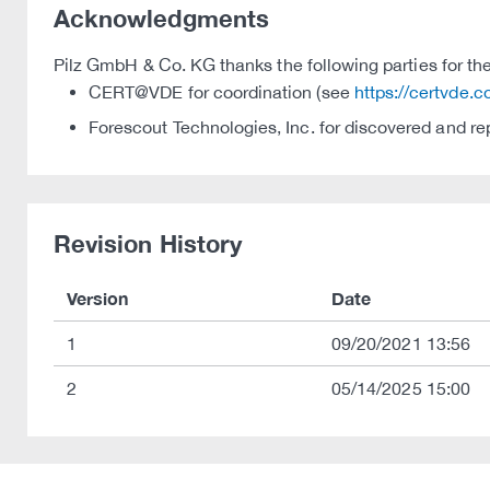
Acknowledgments
Pilz GmbH & Co. KG thanks the following parties for thei
CERT@VDE for coordination (see
https://certvde.
Forescout Technologies, Inc. for discovered and re
Revision History
Version
Date
1
09/20/2021 13:56
2
05/14/2025 15:00