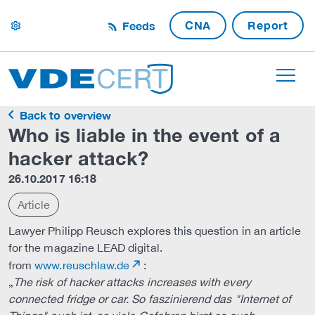
CNA
Report
Feeds
settings
Back to overview
Who is liable in the event of a
hacker attack?
26.10.2017 16:18
Article
Lawyer Philipp Reusch explores this question in an article
for the magazine LEAD digital.
from
www.reuschlaw.de
:
„
The risk of hacker attacks increases with every
connected fridge or car. So faszinierend das "Internet of