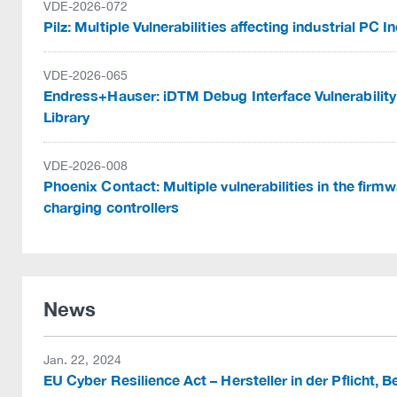
VDE-2026-072
Pilz: Multiple Vulnerabilities affecting industrial PC I
VDE-2026-065
Endress+Hauser: iDTM Debug Interface Vulnerability
Library
VDE-2026-008
Phoenix Contact: Multiple vulnerabilities in the fi
charging controllers
News
Jan. 22, 2024
EU Cyber Resilience Act – Hersteller in der Pflicht, B