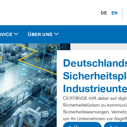
DE
EN
RVICE
ÜBER UNS
Deutschlands
Sicherheitspl
Industrieun
CERT@VDE hilft dabei auf dig
Sicherheitslücken zu kommunizi
Sicherheitswarnungen, Vernetz
um Ihr Unternehmen vor Angrif