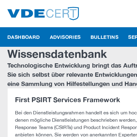
DASHBOARD
ADVISORIES
BULLETINS
SE
Wissensdatenbank
Technologische Entwicklung bringt das Auftr
Sie sich selbst über relevante Entwicklungen
eine Sammlung von Hilfestellungen und Ha
First PSIRT Services Framework
Bei den Dienstleistungsrahmen handelt es sich um ho
denen mögliche Dienstleistungen beschrieben werden,
Response Teams (CSIRTs) und Product Incident Respo
anbieten können. Sie werden von anerkannten Experten