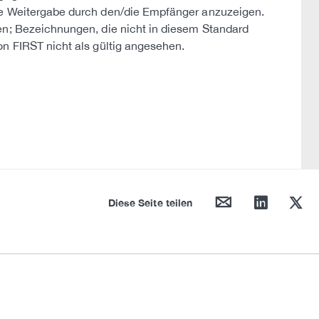
ie Weitergabe durch den/die Empfänger anzuzeigen.
en; Bezeichnungen, die nicht in diesem Standard
on FIRST nicht als gültig angesehen.
mail
linkedin
twitter
Diese Seite teilen