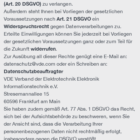
(Art. 20 DSGVO)
zu verlangen.
Außerdem steht Ihnen bei Vorliegen der gesetzlichen
Art. 21 DSGVO
Voraussetzungen nach
ein
Widerspruchsrecht
gegen Datenverarbeitungen zu.
Erteilte Einwilligungen können Sie jederzeit bei Vorliegen
der gesetzlichen Voraussetzungen ganz oder zum Teil für
widerrufen
die Zukunft
.
Zur Ausübung all dieser Rechte genügt eine E-Mail an:
datenschutz@vde.com oder ein Schreiben an:
Datenschutzbeauftragter
VDE Verband der Elektrotechnik Elektronik
Informationstechnik e.V.
Stresemannallee 15
60596 Frankfurt am Main
Sie haben zudem gemäß Art. 77 Abs. 1 DSGVO das Recht,
sich bei der Aufsichtsbehörde zu beschweren, wenn Sie
der Ansicht sind, dass die Verarbeitung Ihrer
personenbezogenen Daten nicht rechtmäßig erfolgt,
insbesondere gegen die DSGVO verstößt.