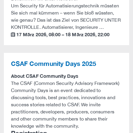
Um Security für Automatisierungstechnik müssten
Sie sich mal kümmern – wenn Sie bloß wüssten,
wie genau? Das ist das Ziel von SECURITY UNTER
KONTROLLE. Automatisierer, Ingenieure …
17 März 2026
,
08:00
–
18 März 2026
,
22:00
calendar
CSAF Community Days 2025
About CSAF Community Days
The CSAF (Common Security Advisory Framework)
Community Days is an event dedicated to
discussing tools, best practices, innovations and
success stories related to CSAF. We invite
practitioners, developers, producers, consumers
and other community members to share their
knowledge with the community.