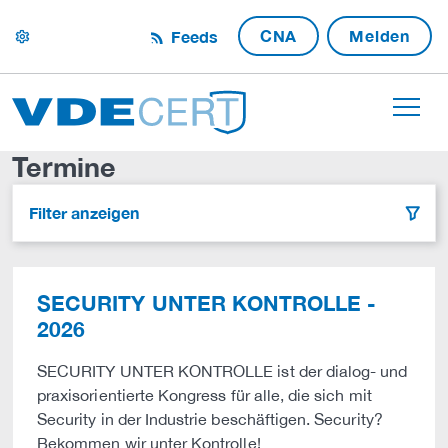
CNA
Melden
Feeds
settings
Termine
Filter anzeigen
filter
SECURITY UNTER KONTROLLE -
2026
SECURITY UNTER KONTROLLE ist der dialog- und
praxisorientierte Kongress für alle, die sich mit
Security in der Industrie beschäftigen. Security?
Bekommen wir unter Kontrolle!