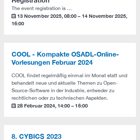
Registration
The event registration is …
13 November 2025
,
08:00
–
14 November 2025
,
calendar
16:00
COOL - Kompakte OSADL-Online-
Vorlesungen Februar 2024
COOL findet regelmäßig einmal im Monat statt und
behandelt neue und aktuelle Themen zu Open-
Source-Software in der Industrie, entweder zu
rechtlichen oder zu technischen Aspekten.
28 Februar 2024
,
14:00
–
16:00
calendar
8. CYBICS 2023