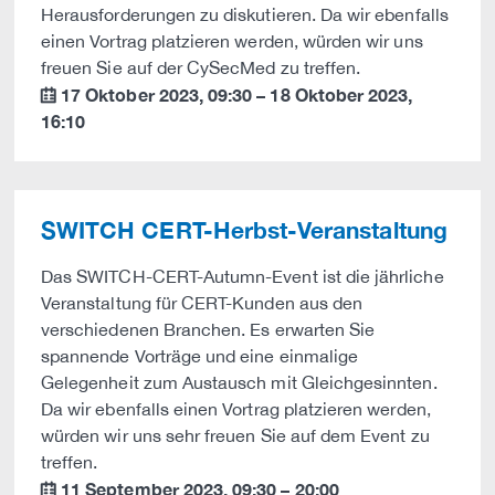
Herausforderungen zu diskutieren. Da wir ebenfalls
einen Vortrag platzieren werden, würden wir uns
freuen Sie auf der CySecMed zu treffen.
17 Oktober 2023
,
09:30
–
18 Oktober 2023
,
calendar
16:10
SWITCH CERT-Herbst-Veranstaltung
Das SWITCH-CERT-Autumn-Event ist die jährliche
Veranstaltung für CERT-Kunden aus den
verschiedenen Branchen. Es erwarten Sie
spannende Vorträge und eine einmalige
Gelegenheit zum Austausch mit Gleichgesinnten.
Da wir ebenfalls einen Vortrag platzieren werden,
würden wir uns sehr freuen Sie auf dem Event zu
treffen.
11 September 2023
,
09:30
–
20:00
calendar