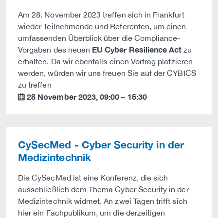
Am 28. November 2023 treffen sich in Frankfurt
wieder Teilnehmende und Referenten, um einen
umfassenden Überblick über die Compliance-
EU Cyber Resilience Act
Vorgaben des neuen
zu
erhalten. Da wir ebenfalls einen Vortrag platzieren
werden, würden wir uns freuen Sie auf der CYBICS
zu treffen
28 November 2023
,
09:00
–
16:30
calendar
CySecMed - Cyber Security in der
Medizintechnik
Die CySecMed ist eine Konferenz, die sich
ausschließlich dem Thema Cyber Security in der
Medizintechnik widmet. An zwei Tagen trifft sich
hier ein Fachpublikum, um die derzeitigen