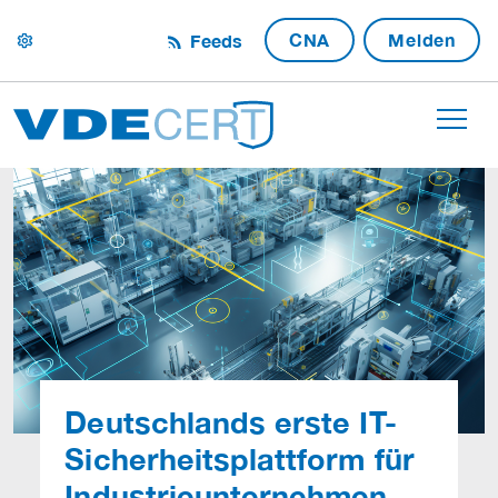
CNA
Melden
Feeds
settings
Deutschlands erste IT-
Sicherheitsplattform für
Industrieunternehmen