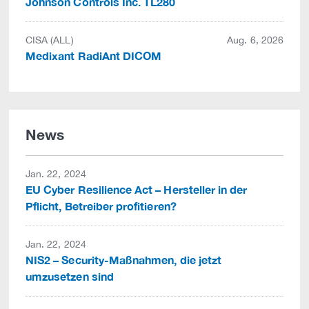
Johnson Controls Inc. TL280
CISA (ALL)
Aug. 6, 2026
Medixant RadiAnt DICOM
News
Jan. 22, 2024
EU Cyber Resilience Act – Hersteller in der
Pflicht, Betreiber profitieren?
Jan. 22, 2024
NIS2 – Security-Maßnahmen, die jetzt
umzusetzen sind