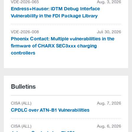
VDE-2026-065
Aug. 3, 2026
Endress+Hauser: iDTM Debug Interface
Vulnerability in the FDI Package Library
VDE-2026-008
Juli 30, 2026
Phoenix Contact: Multiple vulnerabilities in the
firmware of CHARX SEC3xxx charging
controllers
Bulletins
CISA (ALL)
Aug. 7, 2026
CPDLC over ATN-B1 Vulnerabilities
CISA (ALL)
Aug. 6, 2026