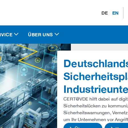
DE
EN
RVICE
ÜBER UNS
Deutschlands
Sicherheitspl
Industrieun
CERT@VDE hilft dabei auf dig
Sicherheitslücken zu kommunizi
Sicherheitswarnungen, Vernetz
um Ihr Unternehmen vor Angrif