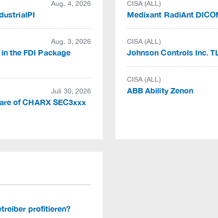
Aug. 4, 2026
CISA (ALL)
ndustrialPI
Medixant RadiAnt DIC
Aug. 3, 2026
CISA (ALL)
 in the FDI Package
Johnson Controls Inc. T
CISA (ALL)
ABB Ability Zenon
Juli 30, 2026
rmware of CHARX SEC3xxx
etreiber profitieren?