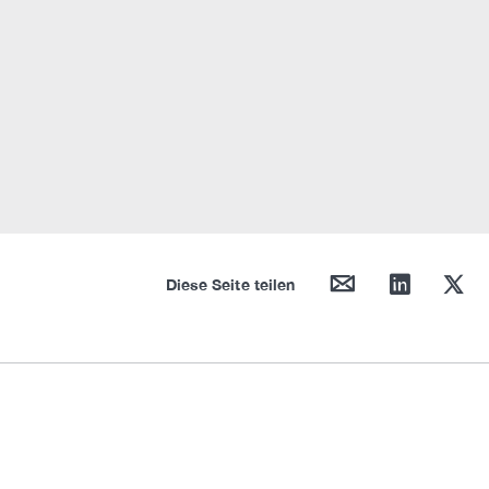
mail
linkedin
twitter
Diese Seite teilen