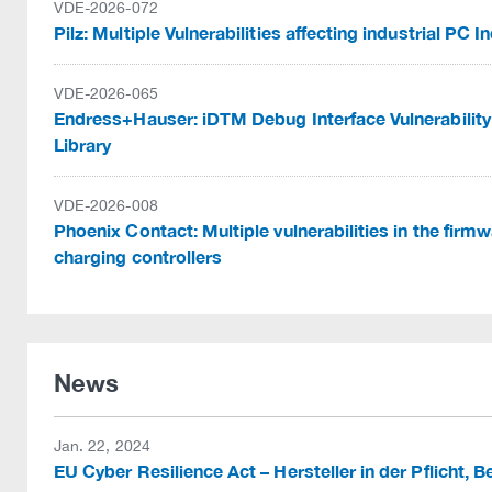
VDE-2026-072
Pilz: Multiple Vulnerabilities affecting industrial PC I
VDE-2026-065
Endress+Hauser: iDTM Debug Interface Vulnerability
Library
VDE-2026-008
Phoenix Contact: Multiple vulnerabilities in the fi
charging controllers
News
Jan. 22, 2024
EU Cyber Resilience Act – Hersteller in der Pflicht, B