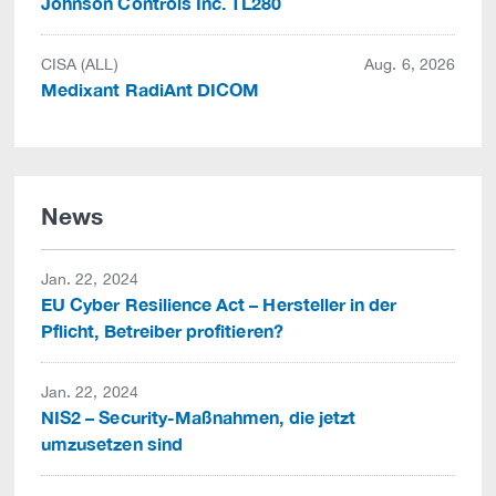
Johnson Controls Inc. TL280
CISA (ALL)
Aug. 6, 2026
Medixant RadiAnt DICOM
News
Jan. 22, 2024
EU Cyber Resilience Act – Hersteller in der
Pflicht, Betreiber profitieren?
Jan. 22, 2024
NIS2 – Security-Maßnahmen, die jetzt
umzusetzen sind