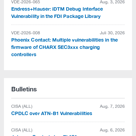
VDE-2026-065
Aug. 3, 2026
Endress+Hauser: iDTM Debug Interface
Vulnerability in the FDI Package Library
VDE-2026-008
Juli 30, 2026
Phoenix Contact: Multiple vulnerabilities in the
firmware of CHARX SEC3xxx charging
controllers
Bulletins
CISA (ALL)
Aug. 7, 2026
CPDLC over ATN-B1 Vulnerabilities
CISA (ALL)
Aug. 6, 2026