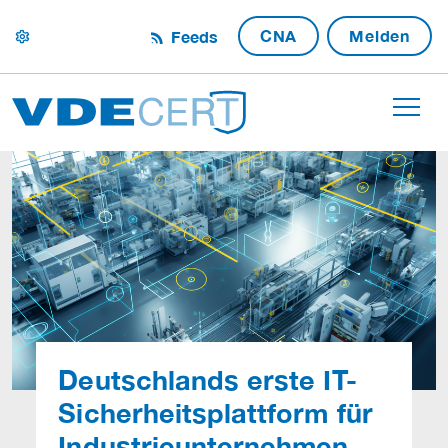
CNA
Melden
Feeds
settings
Deutschlands erste IT-
Sicherheitsplattform für
Industrieunternehmen