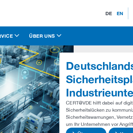
DE
EN
RVICE
ÜBER UNS
Deutschlands
Sicherheitspl
Industrieun
CERT@VDE hilft dabei auf dig
Sicherheitslücken zu kommunizi
Sicherheitswarnungen, Vernetz
um Ihr Unternehmen vor Angrif