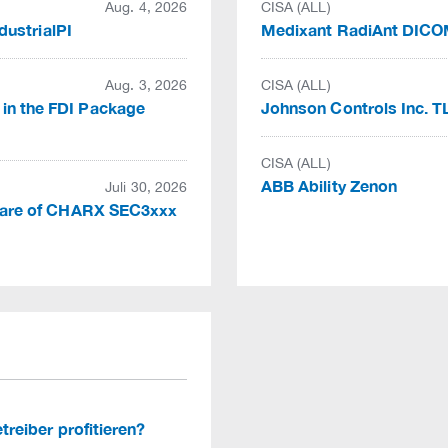
Aug. 4, 2026
CISA (ALL)
ndustrialPI
Medixant RadiAnt DIC
Aug. 3, 2026
CISA (ALL)
 in the FDI Package
Johnson Controls Inc. T
CISA (ALL)
ABB Ability Zenon
Juli 30, 2026
rmware of CHARX SEC3xxx
etreiber profitieren?