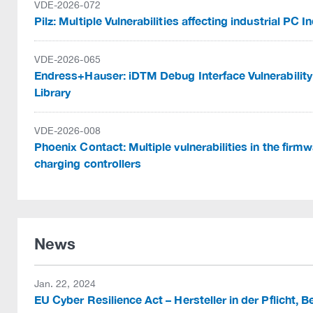
VDE-2026-072
Pilz: Multiple Vulnerabilities affecting industrial PC I
VDE-2026-065
Endress+Hauser: iDTM Debug Interface Vulnerability
Library
VDE-2026-008
Phoenix Contact: Multiple vulnerabilities in the fi
charging controllers
News
Jan. 22, 2024
EU Cyber Resilience Act – Hersteller in der Pflicht, B