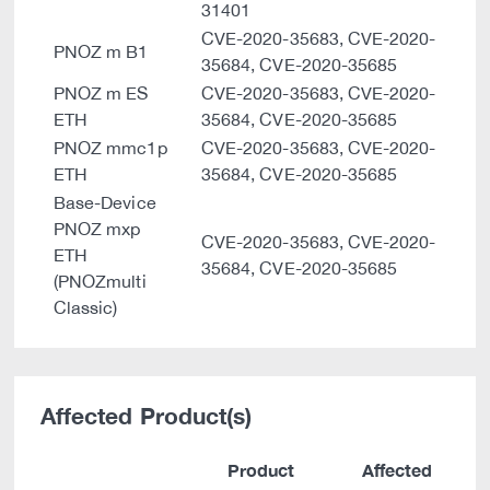
31401
CVE-2020-35683, CVE-2020-
PNOZ m B1
35684, CVE-2020-35685
PNOZ m ES
CVE-2020-35683, CVE-2020-
ETH
35684, CVE-2020-35685
PNOZ mmc1p
CVE-2020-35683, CVE-2020-
ETH
35684, CVE-2020-35685
Base-Device
PNOZ mxp
CVE-2020-35683, CVE-2020-
ETH
35684, CVE-2020-35685
(PNOZmulti
Classic)
Affected Product(s)
Product
Affected