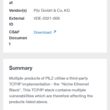
at
Vendor(s)
Pilz GmbH & Co. KG
External
VDE-2021-009
ID
CSAF
Download
Documen
t
Summary
Multiple products of PILZ utilise a third-party
TCP/IP implementation - the "Niche Ethernet
Stack". This TCP/IP stack contains multiple
vulnerabilities which are therefore affecting the
products listed above.