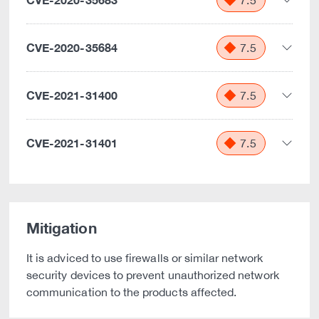
7.5
CVE-2020-35684
7.5
CVE-2021-31400
7.5
CVE-2021-31401
7.5
Mitigation
It is adviced to use firewalls or similar network
security devices to prevent unauthorized network
communication to the products affected.