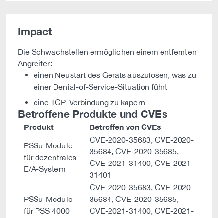
Impact
Die Schwachstellen ermöglichen einem entfernten
Angreifer:
einen Neustart des Geräts auszulösen, was zu
einer Denial-of-Service-Situation führt
eine TCP-Verbindung zu kapern
Betroffene Produkte und CVEs
Produkt
Betroffen von CVEs
CVE-2020-35683, CVE-2020-
PSSu-Module
35684, CVE-2020-35685,
für dezentrales
CVE-2021-31400, CVE-2021-
E/A-System
31401
CVE-2020-35683, CVE-2020-
PSSu-Module
35684, CVE-2020-35685,
für PSS 4000
CVE-2021-31400, CVE-2021-