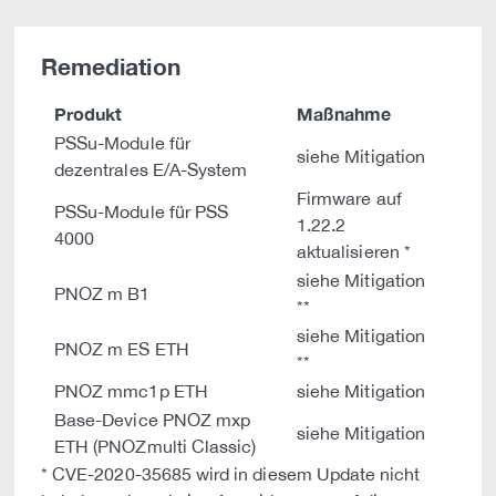
Remediation
Produkt
Maßnahme
PSSu-Module für
siehe Mitigation
dezentrales E/A-System
Firmware auf
PSSu-Module für PSS
1.22.2
4000
aktualisieren *
siehe Mitigation
PNOZ m B1
**
siehe Mitigation
PNOZ m ES ETH
**
PNOZ mmc1p ETH
siehe Mitigation
Base-Device PNOZ mxp
siehe Mitigation
ETH (PNOZmulti Classic)
* CVE-2020-35685 wird in diesem Update nicht