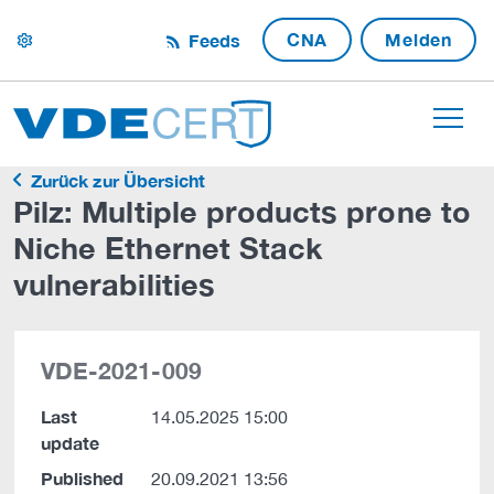
CNA
Melden
Feeds
settings
Zurück zur Übersicht
Pilz: Multiple products prone to
Niche Ethernet Stack
vulnerabilities
VDE-2021-009
Last
14.05.2025 15:00
update
Published
20.09.2021 13:56