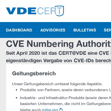
DASHBOARD
ADVISORIES
BULLETINS
SE
CVE Numbering Authorit
Seit April 2020 ist das CERT@VDE eine CVE
eigenständigen Vergabe von CVE-IDs berecht
Geltungsbereich
Unser Geltungsbereich umfasst folgende Aspekte:
Produkte von Partnern, sowie deren verbundenen
Industrie- und Infrastruktur-Produkte (sowie dere
basierten Unternehmen, die nicht im Geltungsbere
(siehe auch
mitre.org
)