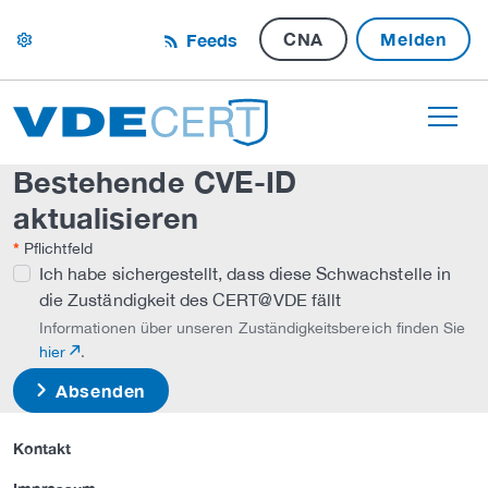
CNA
Melden
Feeds
settings
Bestehende CVE-ID
aktualisieren
*
Pflichtfeld
Ich habe sichergestellt, dass diese Schwachstelle in
die Zuständigkeit des CERT@VDE fällt
Informationen über unseren Zuständigkeitsbereich finden Sie
hier
.
Absenden
Kontakt