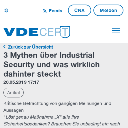
CNA
Melden
Feeds
settings
Zurück zur Übersicht
3 Mythen über Industrial
Security und was wirklich
dahinter steckt
20.05.2019 17:17
Artikel
Kritische Betrachtung von gängigen Meinungen und
Aussagen
"
Löst genau Maßnahme „X“ alle Ihre
Sicherheitsbedenken? Brauchen Sie unbedingt ein nach