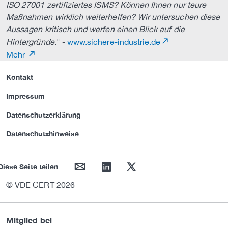
ISO 27001 zertifiziertes ISMS? Können Ihnen nur teure
Maßnahmen wirklich weiterhelfen? Wir untersuchen diese
Aussagen kritisch und werfen einen Blick auf die
Hintergründe.
" -
www.sichere-industrie.de
Mehr
Kontakt
Impressum
Datenschutzerklärung
Datenschutzhinweise
mail
linkedin
twitter
Diese Seite teilen
© VDE CERT 2026
Mitglied bei