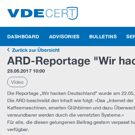
DASHBOARD
ADVISORIES
BULLETINS
SE
Zurück zur Übersicht
ARD-Reportage "Wir ha
23.05.2017 10:00
Video
Die Reportage „Wir hacken Deutschland“ wurde am 22.05.
Die ARD beschreibt den Inhalt wie folgt: »Das „Internet der
Kaffeemaschinen, smarten Glühbirnen und dazu Überwach
verwundbarer werden durch die vernetzten Systeme.«
Für alle, die diesen gelungenen Beitrag gestern verpasst h
verfügbar.