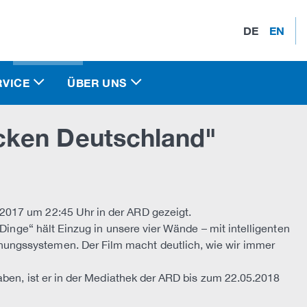
DE
EN
RVICE
ÜBER UNS
cken Deutschland"
2017 um 22:45 Uhr in der ARD gezeigt.
 Dinge“ hält Einzug in unsere vier Wände – mit intelligenten
ungssystemen. Der Film macht deutlich, wie wir immer
aben, ist er in der Mediathek der ARD bis zum 22.05.2018