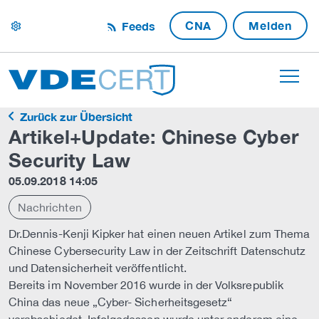
CNA
Melden
Feeds
settings
Zurück zur Übersicht
Artikel+Update: Chinese Cyber
Security Law
05.09.2018 14:05
Nachrichten
Dr.Dennis-Kenji Kipker hat einen neuen Artikel zum Thema
Chinese Cybersecurity Law in der Zeitschrift Datenschutz
und Datensicherheit veröffentlicht.
Bereits im November 2016 wurde in der Volksrepublik
China das neue „Cyber- Sicherheitsgesetz“