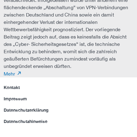
verabschiedet. Infolgedessen wurde unter anderem eine
flächendeckende „Abschaltung“ von VPN-Verbindungen
zwischen Deutschland und China sowie ein damit
einhergehender Verlust der internationalen
Wettbewerbsfähigkeit prognostiziert. Der vorliegende
Beitrag zeigt jedoch auf, dass es keinesfalls die Absicht
des „Cyber- Sicherheitsgesetzes“ ist, die technische
Entwicklung zu behindern, womit sich die zahlreich
geäußerten Befürchtungen zumindest vorläufig als
unbegründet erweisen dürften.
Mehr
Kontakt
Impressum
Datenschutzerklärung
Datenschutzhinweise