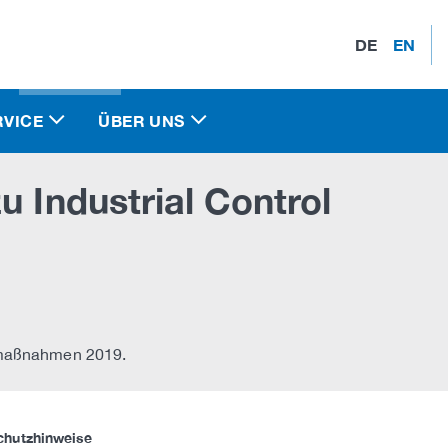
DE
EN
RVICE
ÜBER UNS
u Industrial Control
enmaßnahmen 2019.
chutzhinweise