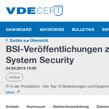
DASHBOARD
ADVISORIES
BULLETINS
SE
Zurück zur Übersicht
BSI-Veröffentlichungen z
System Security
04.03.2019 15:55
Artikel
IT in der Produktion - Die Top 10 Bedrohungen und Geg
Mehr
Kontakt
Impressum
Datenschutzerklärung
Datens