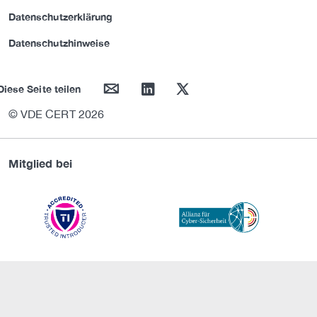
Datenschutzerklärung
Datenschutzhinweise
mail
linkedin
twitter
Diese Seite teilen
© VDE CERT 2026
Mitglied bei