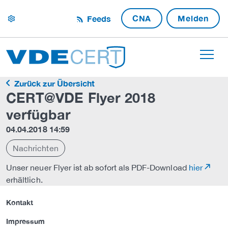
CNA
Melden
Feeds
settings
Zurück zur Übersicht
CERT@VDE Flyer 2018
verfügbar
04.04.2018 14:59
Nachrichten
Unser neuer Flyer ist ab sofort als PDF-Download
hier
erhältlich.
Kontakt
Impressum