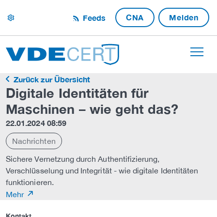
CNA
Melden
Feeds
settings
Zurück zur Übersicht
Digitale Identitäten für
Maschinen – wie geht das?
22.01.2024 08:59
Nachrichten
Sichere Vernetzung durch Authentifizierung,
Verschlüsselung und Integrität - wie digitale Identitäten
funktionieren.
Mehr
Kontakt