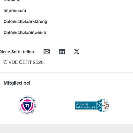
Impressum
Datenschutzerklärung
Datenschutzhinweise
mail
linkedin
twitter
Diese Seite teilen
© VDE CERT 2026
Mitglied bei