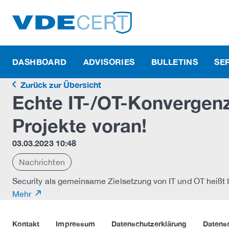
DASHBOARD
ADVISORIES
BULLETINS
SE
Zurück zur Übersicht
Echte IT-/OT-Konvergenz 
Projekte voran!
03.03.2023 10:48
Nachrichten
Security als gemeinsame Zielsetzung von IT und OT heißt
Mehr
Kontakt
Impressum
Datenschutzerklärung
Datens