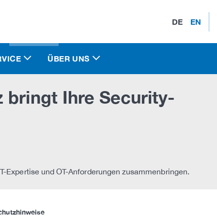
DE
EN
RVICE
ÜBER UNS
bringt Ihre Security-
 IT-Expertise und OT-Anforderungen zusammenbringen.
chutzhinweise