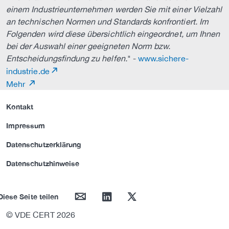
einem Industrieunternehmen werden Sie mit einer Vielzahl
an technischen Normen und Standards konfrontiert. Im
Folgenden wird diese übersichtlich eingeordnet, um Ihnen
bei der Auswahl einer geeigneten Norm bzw.
Entscheidungsfindung zu helfen.
" -
www.sichere-
industrie.de
Mehr
Kontakt
Impressum
Datenschutzerklärung
Datenschutzhinweise
mail
linkedin
twitter
Diese Seite teilen
© VDE CERT 2026