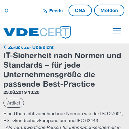
CNA
Melden
Feeds
settings
Zurück zur Übersicht
IT-Sicherheit nach Normen und
Standards – für jede
Unternehmensgröße die
passende Best-Practice
23.08.2019 13:20
Artikel
Eine Übersicht verschiedener Normen wie der ISO 27001,
BSI-Grundschutzkompendium und IEC 62443
"
Als verantwortliche Person für Informationssicherheit in