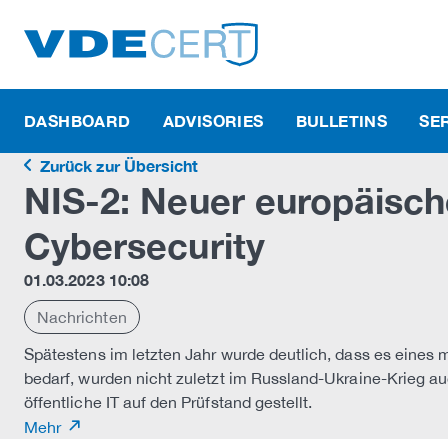
DASHBOARD
ADVISORIES
BULLETINS
SE
Zurück zur Übersicht
NIS-2: Neuer europäisc
Cybersecurity
01.03.2023 10:08
Nachrichten
Spätestens im letzten Jahr wurde deutlich, dass es eines 
bedarf, wurden nicht zuletzt im Russland-Ukraine-Krieg au
öffentliche IT auf den Prüfstand gestellt.
Mehr