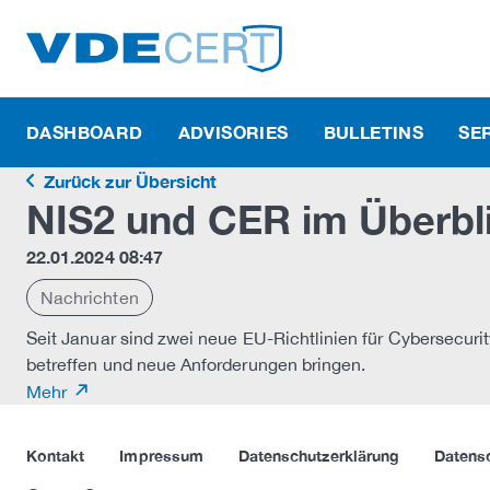
DASHBOARD
ADVISORIES
BULLETINS
SE
Zurück zur Übersicht
NIS2 und CER im Überbli
22.01.2024 08:47
Nachrichten
Seit Januar sind zwei neue EU-Richtlinien für Cybersecuri
betreffen und neue Anforderungen bringen.
Mehr
Kontakt
Impressum
Datenschutzerklärung
Datens