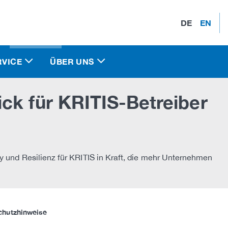
DE
EN
RVICE
ÜBER UNS
ck für KRITIS-Betreiber
ty und Resilienz für KRITIS in Kraft, die mehr Unternehmen
chutzhinweise