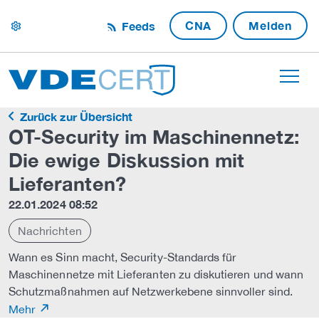
CNA
Melden
Feeds
settings
Zurück zur Übersicht
OT-Security im Maschinennetz:
Die ewige Diskussion mit
Lieferanten?
22.01.2024 08:52
Nachrichten
Wann es Sinn macht, Security-Standards für
Maschinennetze mit Lieferanten zu diskutieren und wann
Schutzmaßnahmen auf Netzwerkebene sinnvoller sind.
Mehr