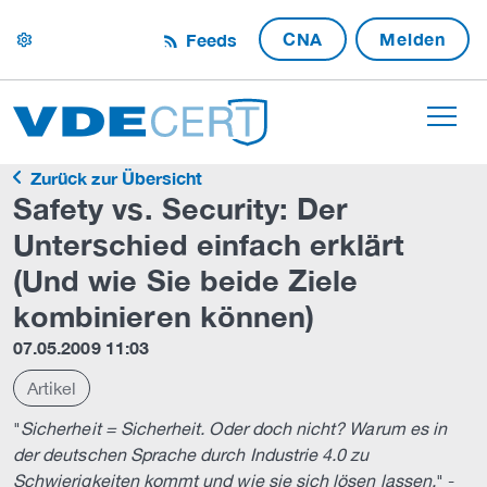
CNA
Melden
Feeds
settings
Zurück zur Übersicht
Safety vs. Security: Der
Unterschied einfach erklärt
(Und wie Sie beide Ziele
kombinieren können)
07.05.2009 11:03
Artikel
"
Sicherheit = Sicherheit. Oder doch nicht? Warum es in
der deutschen Sprache durch Industrie 4.0 zu
Schwierigkeiten kommt und wie sie sich lösen lassen.
" -