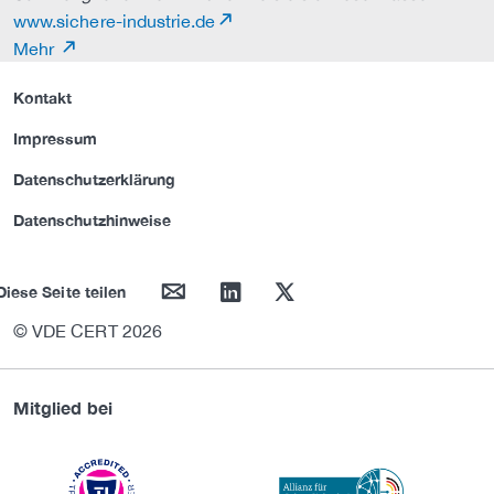
www.sichere-industrie.de
Mehr
Kontakt
Impressum
Datenschutzerklärung
Datenschutzhinweise
mail
linkedin
twitter
Diese Seite teilen
© VDE CERT 2026
Mitglied bei