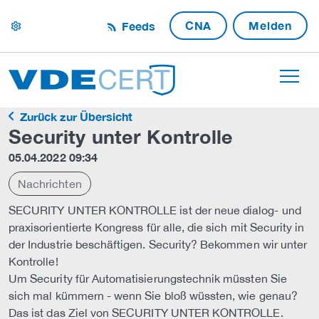
CNA
Melden
Feeds
settings
Zurück zur Übersicht
Security unter Kontrolle
05.04.2022 09:34
Nachrichten
SECURITY UNTER KONTROLLE ist der neue dialog- und
praxisorientierte Kongress für alle, die sich mit Security in
der Industrie beschäftigen. Security? Bekommen wir unter
Kontrolle!
Um Security für Automatisierungstechnik müssten Sie
sich mal kümmern - wenn Sie bloß wüssten, wie genau?
Das ist das Ziel von SECURITY UNTER KONTROLLE.