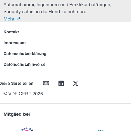
Automatisierer, Ingenieure und Praktiker befähigen,
Security selbst in die Hand zu nehmen.
Mehr
Kontakt
Impressum
Datenschutzerklärung
Datenschutzhinweise
mail
linkedin
twitter
Diese Seite teilen
© VDE CERT 2026
Mitglied bei