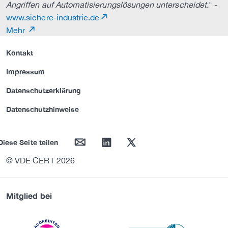
Angriffen auf Automatisierungslösungen unterscheidet.
" -
www.sichere-industrie.de
Mehr
Kontakt
Impressum
Datenschutzerklärung
Datenschutzhinweise
mail
linkedin
twitter
Diese Seite teilen
© VDE CERT 2026
Mitglied bei