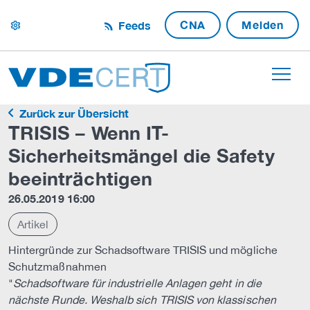
CNA
Melden
Feeds
settings
Zurück zur Übersicht
TRISIS – Wenn IT-
Sicherheitsmängel die Safety
beeinträchtigen
26.05.2019 16:00
Artikel
Hintergründe zur Schadsoftware TRISIS und mögliche
Schutzmaßnahmen
"
Schadsoftware für industrielle Anlagen geht in die
nächste Runde. Weshalb sich TRISIS von klassischen