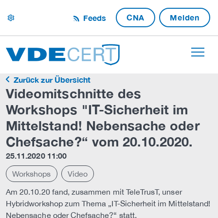
CNA
Melden
Feeds
settings
Zurück zur Übersicht
Videomitschnitte des
Workshops "IT-Sicherheit im
Mittelstand! Nebensache oder
Chefsache?“ vom 20.10.2020.
25.11.2020 11:00
Workshops
Video
Am 20.10.20 fand, zusammen mit TeleTrusT, unser
Hybridworkshop zum Thema „IT-Sicherheit im Mittelstand!
Nebensache oder Chefsache?“ statt.