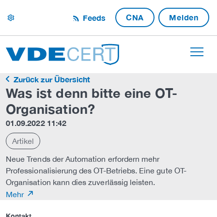
CNA
Melden
Feeds
settings
Zurück zur Übersicht
Was ist denn bitte eine OT-
Organisation?
01.09.2022 11:42
Artikel
Neue Trends der Automation erfordern mehr
Professionalisierung des OT-Betriebs. Eine gute OT-
Organisation kann dies zuverlässig leisten.
Mehr
Kontakt