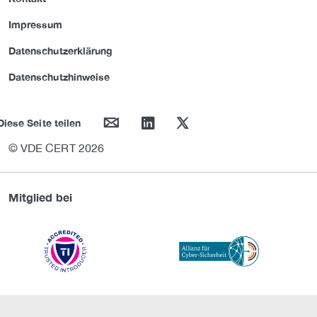
Impressum
Datenschutzerklärung
Datenschutzhinweise
mail
linkedin
twitter
Diese Seite teilen
© VDE CERT 2026
Mitglied bei