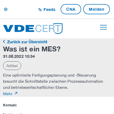
CNA
Melden
Feeds
settings
Zurück zur Übersicht
Was ist ein MES?
31.08.2022 10:34
Artikel
Eine optimierte Fertigungsplanung und -Steuerung
braucht die Schnittstelle zwischen Prozessautomation
und betriebswirtschaftlicher Ebene.
Mehr
Kontakt