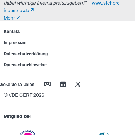
dabei wichtige Interna preiszugeben?
" -
www.sichere-
industrie.de
Mehr
Kontakt
Impressum
Datenschutzerklärung
Datenschutzhinweise
mail
linkedin
twitter
Diese Seite teilen
© VDE CERT 2026
Mitglied bei