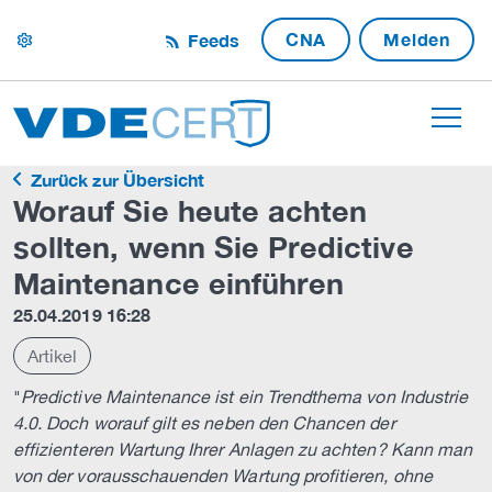
CNA
Melden
Feeds
settings
Zurück zur Übersicht
Worauf Sie heute achten
sollten, wenn Sie Predictive
Maintenance einführen
25.04.2019 16:28
Artikel
"
Predictive Maintenance ist ein Trendthema von Industrie
4.0. Doch worauf gilt es neben den Chancen der
effizienteren Wartung Ihrer Anlagen zu achten? Kann man
von der vorausschauenden Wartung profitieren, ohne