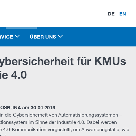
DE
EN
RVICE
ÜBER UNS
ybersicherheit für KMUs
e 4.0
IOSB-INA am 30.04.2019
 in die Cybersicherheit von Automatisierungssystemen –
ionssystem im Sinne der Industrie 4.0. Dabei werden
rie 4.0-Kommunikation vorgestellt, um Anwendungsfälle, wie