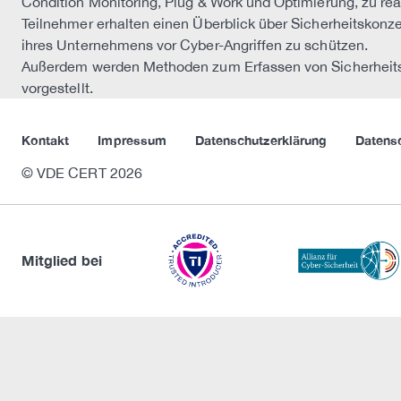
Condition Monitoring, Plug & Work und Optimierung, zu real
Teilnehmer erhalten einen Überblick über Sicherheitskonze
ihres Unternehmens vor Cyber-Angriffen zu schützen.
Außerdem werden Methoden zum Erfassen von Sicherheits
vorgestellt.
Kontakt
Impressum
Datenschutzerklärung
Datens
© VDE CERT 2026
Mitglied bei