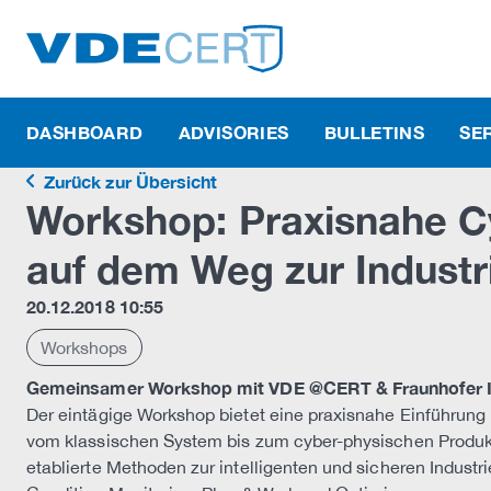
DASHBOARD
ADVISORIES
BULLETINS
SE
Zurück zur Übersicht
Workshop: Praxisnahe C
auf dem Weg zur Industri
20.12.2018 10:55
Workshops
Gemeinsamer Workshop mit VDE @CERT & Fraunhofer 
Der eintägige Workshop bietet eine praxisnahe Einführung
vom klassischen System bis zum cyber-physischen Produkt
etablierte Methoden zur intelligenten und sicheren Indust