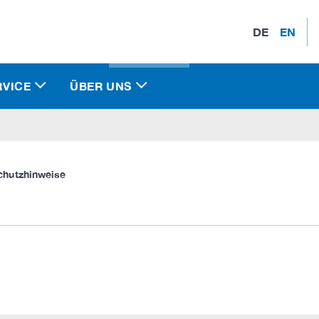
DE
EN
RVICE
ÜBER UNS
chutzhinweise