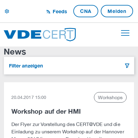
CNA
Melden
Feeds
settings
News
Filter anzeigen
filter
Workshops
20.04.2017 15:00
Workshop auf der HMI
Der Flyer zur Vorstellung des CERT@VDE und die
Einladung zu unserem Workshop auf der Hannover