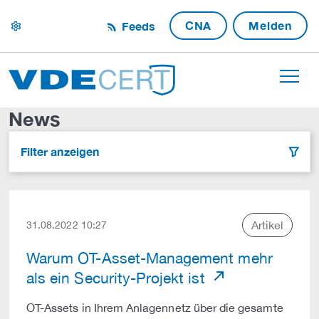
CNA
Melden
Feeds
settings
News
Filter anzeigen
filter
Artikel
31.08.2022 10:27
Warum OT-Asset-Management mehr
als ein Security-Projekt ist
OT-Assets in Ihrem Anlagennetz über die gesamte